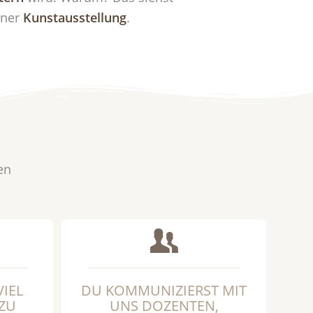
iner
Kunstausstellung
.
en
VIEL
DU KOMMUNIZIERST MIT
ZU
UNS DOZENTEN,