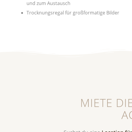
und zum Austausch
Trocknungsregal für großformatige Bilder
MIETE DI
A