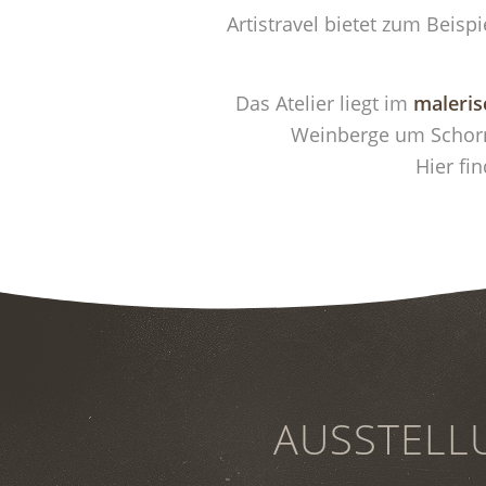
Artistravel bietet zum Beisp
Das Atelier liegt im
maleris
Weinberge um Schorn
Hier fi
AUSSTELL