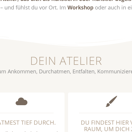
r – und fühlst du vor Ort. Im
Workshop
oder auch in e
DEIN ATELIER
um Ankommen, Durchatmen, Entfalten, Kommunizier
ATMEST TIEF DURCH.
DU FINDEST HIER 
RAUM, UM DICH 