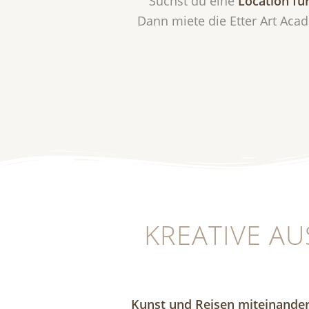
Suchst du eine
Location für
Dann miete die Etter Art Aca
KREATIVE AU
Kunst und Reisen miteinander