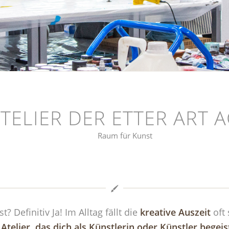
TELIER DER ETTER ART 
Raum für Kunst
? Definitiv Ja! Im Alltag fällt die
kreative Auszeit
oft 
m
Atelier, das dich als Künstlerin oder Künstler begei