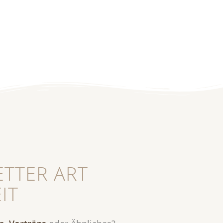
ETTER ART
IT