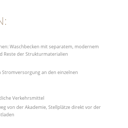
N:
hen: Waschbecken mit separatem, modernem
d Reste der Strukturmaterialien
n Stromversorgung an den einzelnen
liche Verkehrsmittel
weg von der Akademie, Stellplätze direkt vor der
tladen