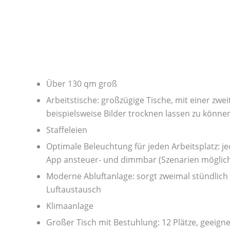
Über 130 qm groß
Arbeitstische: großzügige Tische, mit einer zw
beispielsweise Bilder trocknen lassen zu könne
Staffeleien
Optimale Beleuchtung für jeden Arbeitsplatz: je
App ansteuer- und dimmbar (Szenarien möglic
Moderne Abluftanlage: sorgt zweimal stündlich
Luftaustausch
Klimaanlage
Großer Tisch mit Bestuhlung: 12 Plätze, geeign