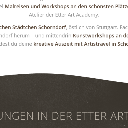
iel
Malreisen und Workshops an den schönsten Plätz
Atelier der Etter Art Academy.
chen Städtchen Schorndorf
, östlich von Stuttgart. F
dorf herum – und mittendrin
Kunstworkshops an de
ndest du deine
kreative Auszeit mit Artistravel in Sc
UNGEN IN DER ETTER AR