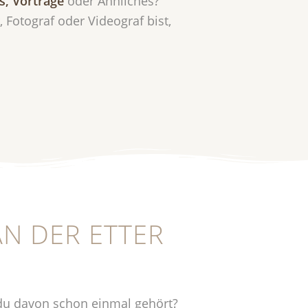
s, Vorträge
oder Ähnliches?
Fotograf oder Videograf bist,
AN DER ETTER
t du davon schon einmal gehört?