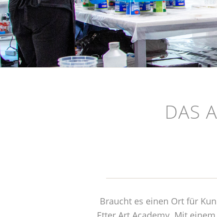
DAS A
Braucht es einen Ort für Kunst
Etter Art Academy. Mit eine