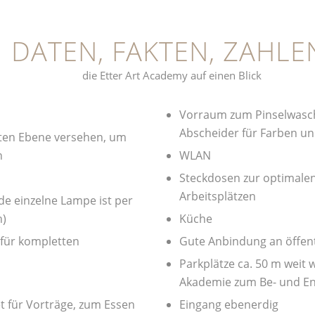
DATEN, FAKTEN, ZAHLE
die Etter Art Academy auf einen Blick
Vorraum zum Pinselwasc
Abscheider für Farben un
eiten Ebene versehen, um
n
WLAN
Steckdosen zur optimale
Arbeitsplätzen
de einzelne Lampe ist per
h)
Küche
 für kompletten
Gute Anbindung an öffent
Parkplätze ca. 50 m weit 
Akademie zum Be- und En
et für Vorträge, zum Essen
Eingang ebenerdig