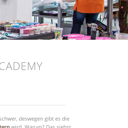
ACADEMY
schwer, deswegen gibt es die
stern
wird. Warum? Das siehst