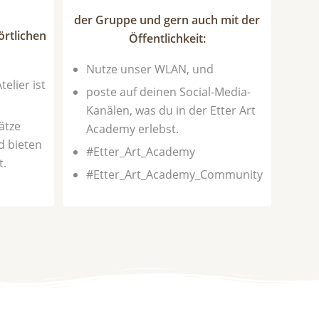
der Gruppe und gern auch mit der
rtlichen
Öffentlichkeit:
Nutze unser WLAN, und
elier ist
poste auf deinen Social-Media-
Kanälen, was du in der Etter Art
ätze
Academy erlebst.
d bieten
#Etter_Art_Academy
t.
#Etter_Art_Academy_Community