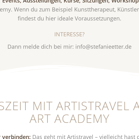
 Events, Ausstellungen, Kurse, Sitzungen, Workshop
demy. Wenn du zum Beispiel Kunsttherapeut, Künstler, 
findest du hier ideale Voraussetzungen.
INTERESSE?
Dann melde dich bei mir: info@stefanieetter.de
SZEIT MIT ARTISTRAVEL 
ART ACADEMY
 verbinden:
Das geht mit Artistravel – vielleicht has