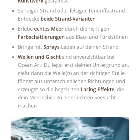
Kunstwerk
gestaltest
Sandiger Strand oder felsiger Teneriffastrand:
Entdecke
beide Strand-Varianten
Erlebe
echtes Meer
durch die richtigen
Farbschattierungen
aus Blau- und Türkistönen
Bringe mit
Sprays
Leben auf deinen Strand
Wellen und Gischt
sind unverzichtbar bei
Ocean Art: Du legst erst deinen Untergrund an,
gießt dann die Welle(n) an der richtigen Stelle,
föhnst aus unterschiedlichen Richtungen und
erzeugst so die begehrten
Lacing-Effekte,
die
dein Meeresbild zu einer echten Seesucht
machen