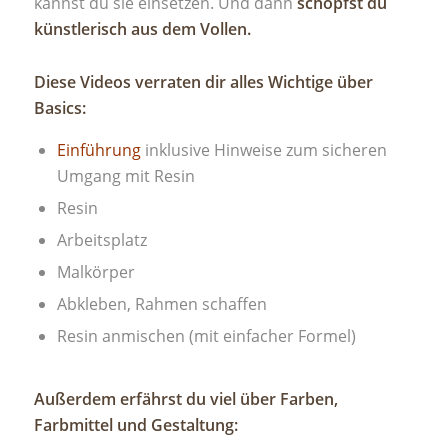
kannst du sie einsetzen. Und dann
schöpfst du
künstlerisch aus dem Vollen.
Diese Videos verraten dir alles Wichtige über
Basics:
Einführung
inklusive Hinweise zum sicheren
Umgang mit Resin
Resin
Arbeitsplatz
Malkörper
Abkleben, Rahmen schaffen
Resin anmischen (mit einfacher Formel)
Außerdem erfährst du viel über Farben,
Farbmittel und Gestaltung: