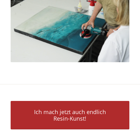
Ich mach jetzt auch endlich
Resin-Kunst!