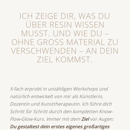
ICH ZEIGE DIR, WAS DU
ÜBER RESIN WISSEN
MUSST. UND WIE DU –
OHNE GROSS MATERIAL ZU V
ERSCHWENDEN – AN DEIN Z
IEL KOMMST.
X-fach erprobt in unzähligen Workshops und
natürlich entwickelt von mir als Künstlerin,
Dozentin und Kunsttherapeutin. Ich führe dich
Schritt für Schritt durch den kompletten Know-
Flow-Glow-Kurs. Immer mit dem
Ziel
vor Augen:
Du gestaltest dein erstes eigenes großartiges