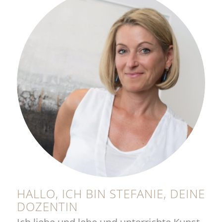
HALLO, ICH BIN STEFANIE, DEINE
DOZENTIN