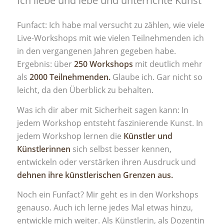
Ich liebe und lebe und unterrichte Kunst
Funfact: Ich habe mal versucht zu zählen, wie viele
Live-Workshops mit wie vielen Teilnehmenden ich
in den vergangenen Jahren gegeben habe.
Ergebnis: über
250 Workshops
mit deutlich mehr
als
2000 Teilnehmenden.
Glaube ich. Gar nicht so
leicht, da den Überblick zu behalten.
Was ich dir aber mit Sicherheit sagen kann: In
jedem Workshop entsteht faszinierende Kunst. In
jedem Workshop lernen die
Künstler und
Künstlerinnen
sich selbst besser kennen,
entwickeln oder verstärken ihren Ausdruck und
dehnen ihre künstlerischen Grenzen aus.
Noch ein Funfact? Mir geht es in den Workshops
genauso. Auch ich lerne jedes Mal etwas hinzu,
entwickle mich weiter. Als Künstlerin, als Dozentin