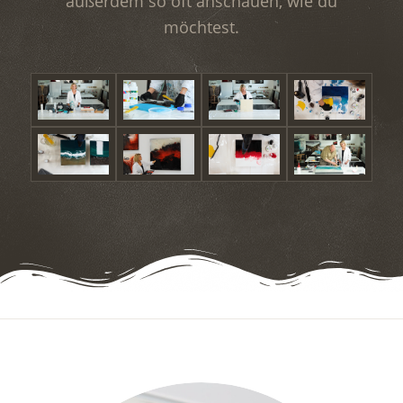
außerdem so oft anschauen, wie du
möchtest.