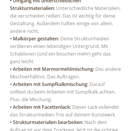
• Umgang mit unterschiedlichen
Strukturmaterialien:
Unterschiedliche Materialien,
die verschieden reißen. Das ist wichtig für deine
Gestaltung. Außerdem haften einige von allein,
andere nicht.
• Malkörper gestalten:
Deine Strukturmedien
verdienen einen lebendigen Untergrund. Mit
Schablonen (und ein bisschen mehr) geht das
ganz leicht.
• Arbeiten mit Marmormehlmischung:
Das andere
Mischverhältnis. Das Auftragen.
• Arbeiten mit Sumpfkalkmischung:
Darauf
solltest du beim Arbeiten mit Sumpfkalk achten.
Plus: die Mischung.
• Arbeiten mit Facettenlack:
Dieser Lack vollendet
das Strukturmedien-Trio auf deinem Kunstwerk.
• Strukturmaterialien bearbeiten:
Nach dem
Auftrag ist vor dem Trocknen. Jetzt ist die richtige