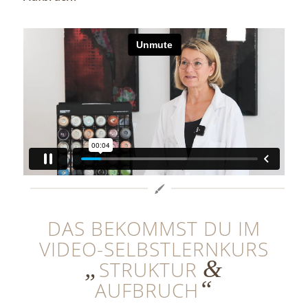
DAS BEKOMMST DU IM
VIDEO-SELBSTLERNKURS
„
&
STRUKTUR
“
AUFBRUCH