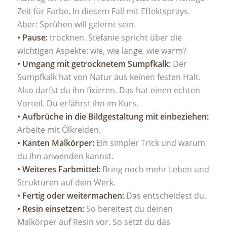
Zeit für Farbe. In diesem Fall mit Effektsprays.
Aber: Sprühen will gelernt sein.
• Pause:
trocknen. Stefanie spricht über die
wichtigen Aspekte: wie, wie lange, wie warm?
• Umgang mit getrocknetem Sumpfkalk:
Der
Sumpfkalk hat von Natur aus keinen festen Halt.
Also darfst du ihn fixieren. Das hat einen echten
Vorteil. Du erfährst ihn im Kurs.
• Aufbrüche in die Bildgestaltung mit einbeziehen:
Arbeite mit Ölkreiden.
• Kanten Malkörper:
Ein simpler Trick und warum
du ihn anwenden kannst.
• Weiteres Farbmittel:
Bring noch mehr Leben und
Strukturen auf dein Werk.
• Fertig oder weitermachen:
Das entscheidest du.
• Resin einsetzen:
So bereitest du deinen
Malkörper auf Resin vor. So setzt du das