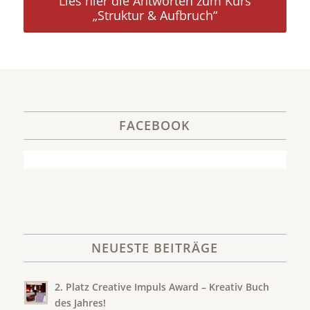
Lies hier die Antworten zum Kurs
„Struktur & Aufbruch“
FACEBOOK
NEUESTE BEITRÄGE
2. Platz Creative Impuls Award – Kreativ Buch
des Jahres!