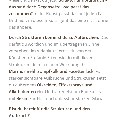
das sind doch Gegensätze, wie passt das
zusammen?
In der Kunst passt das auf jeden Fall.
Und hier, in diesem Kurs, geht das eine nicht ohne
das andere.
Durch Strukturen kommst du zu Aufbrüchen.
Das
darfst du wörtlich und im übertragenen Sinne
verstehen. Im Videokurs lernst du von der
Künstlerin Stefanie Etter, wie du mit diesen
Strukturmedien in einem Werk umgehst:
Marmormehl, Sumpfkalk und Facettenlack
. Für
stärker sichtbare Aufbrüche und Strukturen setzt
du außerdem
Ölkreiden, Effektsprays und
Alkoholtinten
ein. Und veredelst am Ende alles
mit
Resin
. Für Halt und unfassbar starken Glanz.
Bist du bereit für die Strukturen und den
Aufbruch?