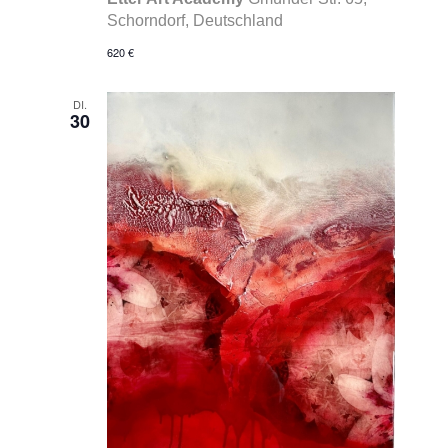
Schorndorf, Deutschland
620 €
DI.
30