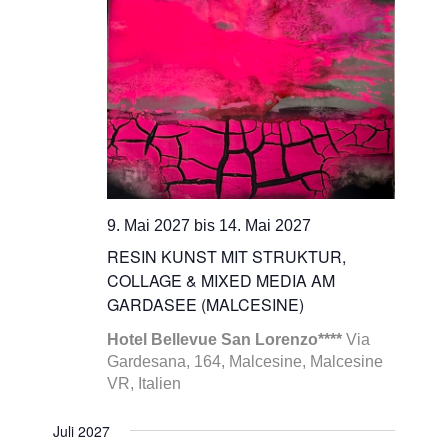
9. Mai 2027
bis
14. Mai 2027
RESIN KUNST MIT STRUKTUR,
COLLAGE & MIXED MEDIA AM
GARDASEE (MALCESINE)
Hotel Bellevue San Lorenzo****
Via
Gardesana, 164, Malcesine, Malcesine
VR, Italien
Juli 2027