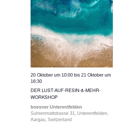
20 Oktober um 10:00
bis
21 Oktober um
16:30
DER LUST-AUF-RESIN-&-MEHR-
WORKSHOP
boesner Unterentfelden
Suhrenmattstrasse 31, Unterentfelden,
Aargau, Switzerland