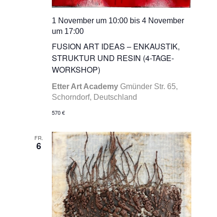
1 November um 10:00
bis
4 November
um 17:00
FUSION ART IDEAS – ENKAUSTIK,
STRUKTUR UND RESIN (4-TAGE-
WORKSHOP)
Etter Art Academy
Gmünder Str. 65,
Schorndorf, Deutschland
570 €
FR.
6