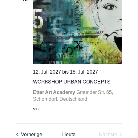
12. Juli 2027
bis
15. Juli 2027
WORKSHOP URBAN CONCEPTS
Etter Art Academy
Gmünder Str. 65,
Schorndorf, Deutschland
590 €
Veranstaltungen
Vorherige
Heute
Nächste