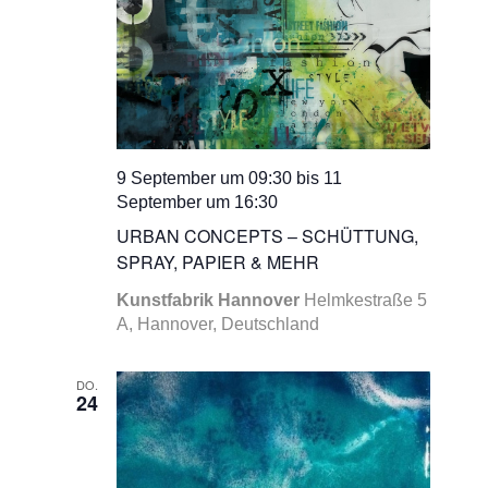
9 September um 09:30
bis
11
September um 16:30
URBAN CONCEPTS – SCHÜTTUNG,
SPRAY, PAPIER & MEHR
Kunstfabrik Hannover
Helmkestraße 5
A, Hannover, Deutschland
DO.
24