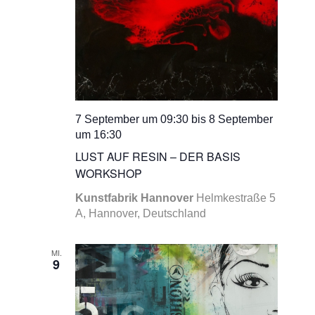
7 September um 09:30
bis
8 September
um 16:30
LUST AUF RESIN – DER BASIS
WORKSHOP
Kunstfabrik Hannover
Helmkestraße 5
A, Hannover, Deutschland
MI.
9