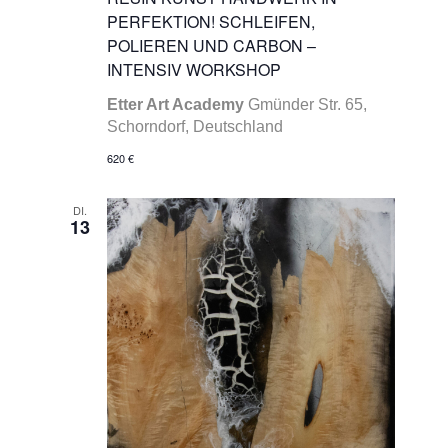
PERFEKTION! SCHLEIFEN,
POLIEREN UND CARBON –
INTENSIV WORKSHOP
Etter Art Academy
Gmünder Str. 65,
Schorndorf, Deutschland
620 €
DI.
13