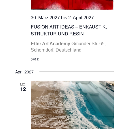
30. März 2027
bis
2. April 2027
FUSION ART IDEAS – ENKAUSTIK,
STRUKTUR UND RESIN
Etter Art Academy
Gmünder Str. 65,
Schorndorf, Deutschland
570 €
April 2027
MO.
12