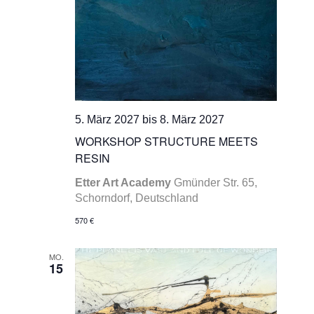
5. März 2027
bis
8. März 2027
WORKSHOP STRUCTURE MEETS
RESIN
Etter Art Academy
Gmünder Str. 65,
Schorndorf, Deutschland
570 €
MO.
15