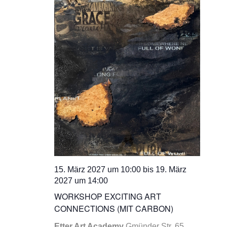
15. März 2027 um 10:00
bis
19. März
2027 um 14:00
WORKSHOP EXCITING ART
CONNECTIONS (MIT CARBON)
Etter Art Academy
Gmünder Str. 65,