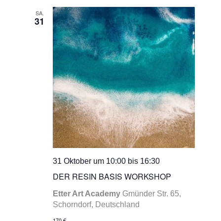
SA.
31
31 Oktober um 10:00
bis
16:30
DER RESIN BASIS WORKSHOP
Etter Art Academy
Gmünder Str. 65,
Schorndorf, Deutschland
170 €