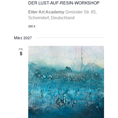
DER LUST-AUF-RESIN-WORKSHOP
Etter Art Academy
Gmünder Str. 65,
Schorndorf, Deutschland
330 €
März 2027
FR.
5