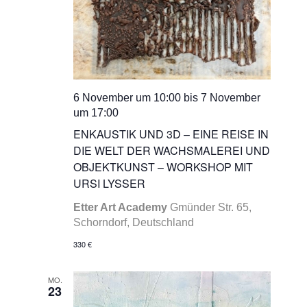
6 November um 10:00
bis
7 November
um 17:00
ENKAUSTIK UND 3D – EINE REISE IN
DIE WELT DER WACHSMALEREI UND
OBJEKTKUNST – WORKSHOP MIT
URSI LYSSER
Etter Art Academy
Gmünder Str. 65,
Schorndorf, Deutschland
330 €
MO.
23