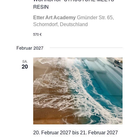
RESIN
Etter Art Academy
Gmünder Str. 65,
Schorndorf, Deutschland
570 €
Februar 2027
SA.
20
20. Februar 2027
bis
21. Februar 2027