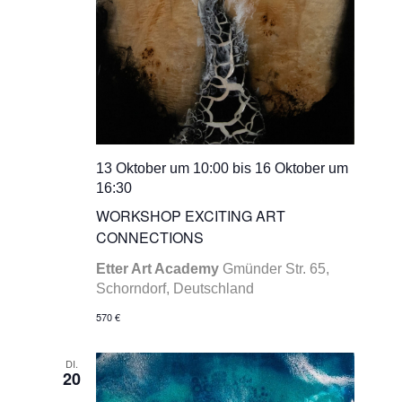
13 Oktober um 10:00
bis
16 Oktober um
16:30
WORKSHOP EXCITING ART
CONNECTIONS
Etter Art Academy
Gmünder Str. 65,
Schorndorf, Deutschland
570 €
DI.
20