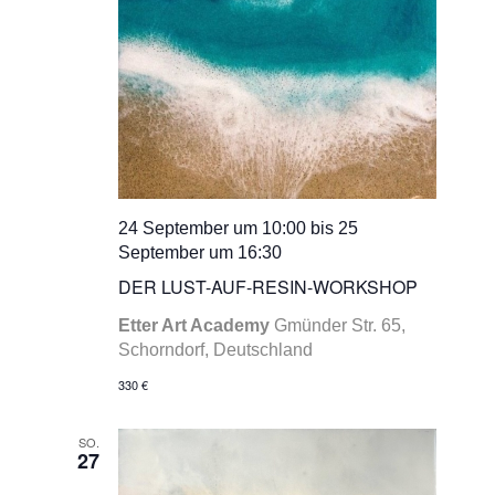
24 September um 10:00
bis
25
September um 16:30
DER LUST-AUF-RESIN-WORKSHOP
Etter Art Academy
Gmünder Str. 65,
Schorndorf, Deutschland
330 €
SO.
27