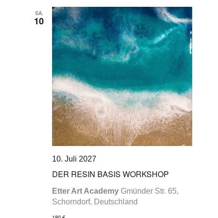
SA.
10
10. Juli 2027
DER RESIN BASIS WORKSHOP
Etter Art Academy
Gmünder Str. 65,
Schorndorf, Deutschland
180 €