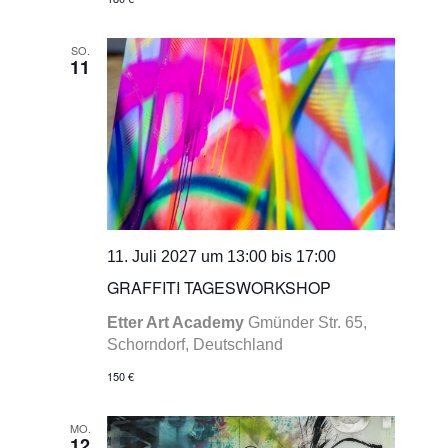
SO.
11
11. Juli 2027 um 13:00
bis
17:00
GRAFFITI TAGESWORKSHOP
Etter Art Academy
Gmünder Str. 65,
Schorndorf, Deutschland
150 €
MO.
12