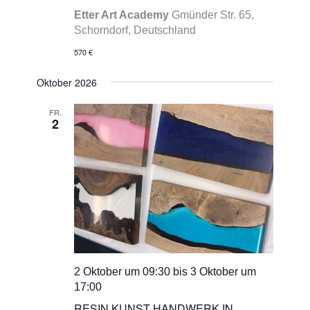
Etter Art Academy
Gmünder Str. 65,
Schorndorf, Deutschland
570 €
Oktober 2026
FR.
2
2 Oktober um 09:30
bis
3 Oktober um
17:00
RESIN KUNST HANDWERK IN