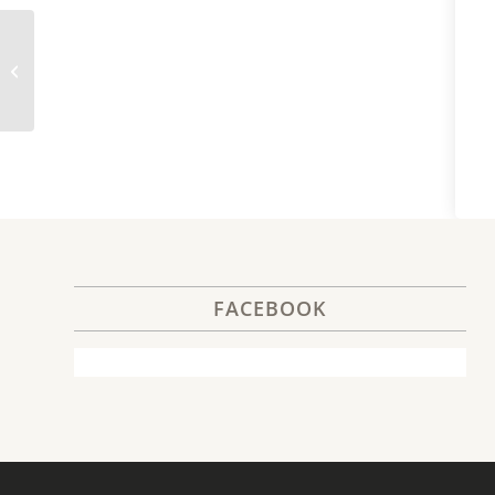
9. Farewell
FACEBOOK