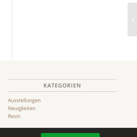
Et
KATEGORIEN
Ausstellungen
Neuigkeiten
Resin