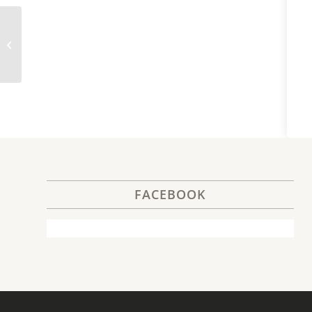
Etter Art Family Talk – 20.11.2025
FACEBOOK