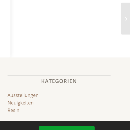
2.
KATEGORIEN
Ausstellungen
Neuigkeiten
Resin