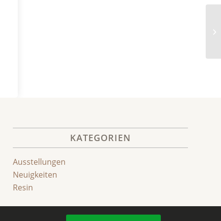
8.
KATEGORIEN
Ausstellungen
Neuigkeiten
Resin