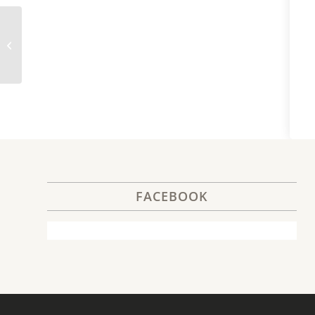
6. Mixing Resin
FACEBOOK