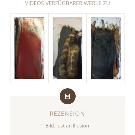
VIDEOS VERFÜGBARER WERKE ZU
REZENSION
Bild: Just an Illusion