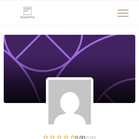
0.00
(0.00)