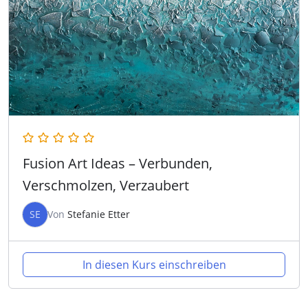
Fusion Art Ideas – Verbunden,
Verschmolzen, Verzaubert
SE
Von
Stefanie Etter
In diesen Kurs einschreiben