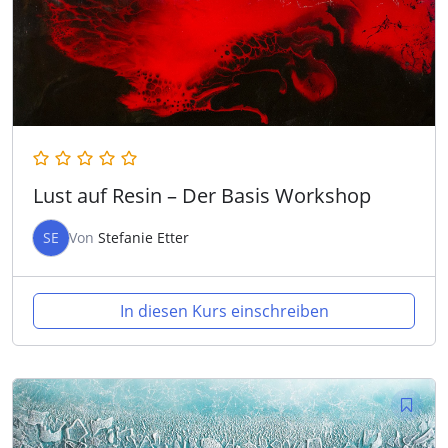
Lust auf Resin – Der Basis Workshop
SE
Von
Stefanie Etter
In diesen Kurs einschreiben