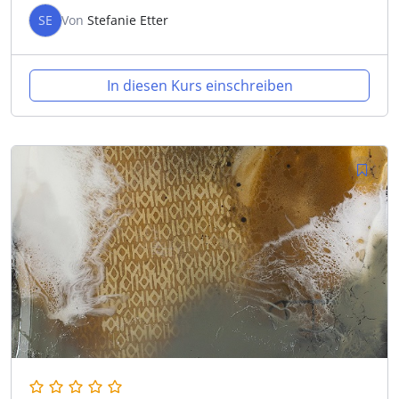
SE
Von
Stefanie Etter
In diesen Kurs einschreiben