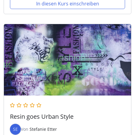
In diesen Kurs einschreiben
Resin goes Urban Style
SE
Von
Stefanie Etter