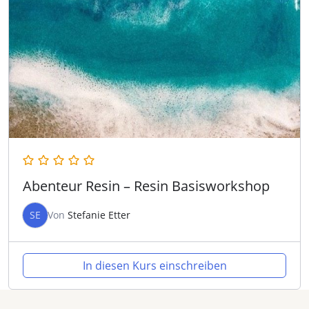
Abenteur Resin – Resin Basisworkshop
SE
Von
Stefanie Etter
In diesen Kurs einschreiben