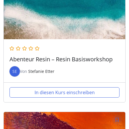
Abenteur Resin – Resin Basisworkshop
SE
Von
Stefanie Etter
In diesen Kurs einschreiben