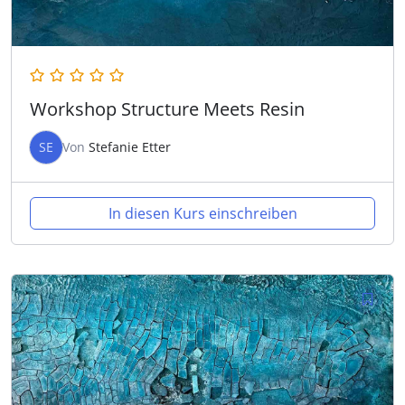
Workshop Structure Meets Resin
SE
Von
Stefanie Etter
In diesen Kurs einschreiben