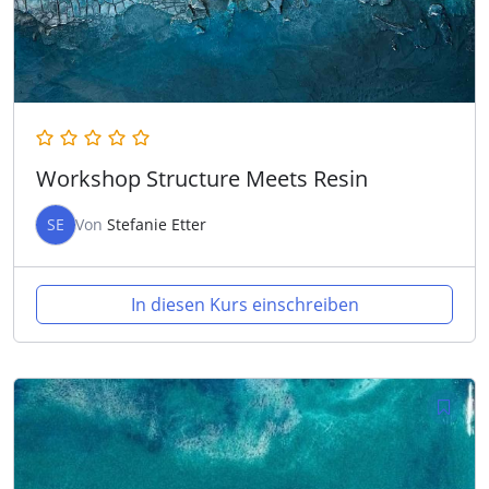
Workshop Structure Meets Resin
SE
Von
Stefanie Etter
In diesen Kurs einschreiben