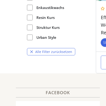
Enkaustikwachs
Ef
Resin Kurs
Wo
Struktur Kurs
Re
Urban Style
S
Alle Filter zurücksetzen
FACEBOOK