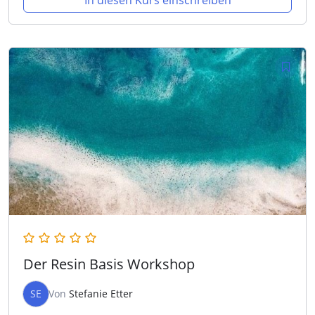
In diesen Kurs einschreiben
Der Resin Basis Workshop
SE
Von
Stefanie Etter