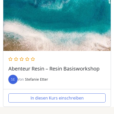
Abenteur Resin – Resin Basisworkshop
SE
Von
Stefanie Etter
In diesen Kurs einschreiben