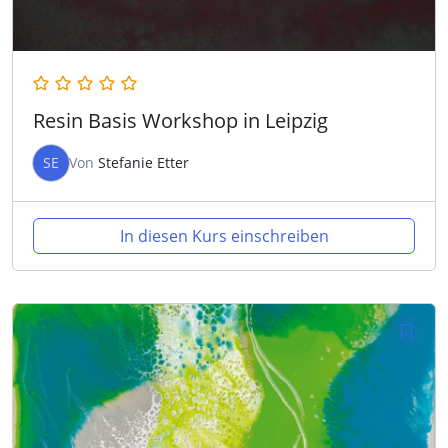
Resin Basis Workshop in Leipzig
SE
Von
Stefanie Etter
In diesen Kurs einschreiben