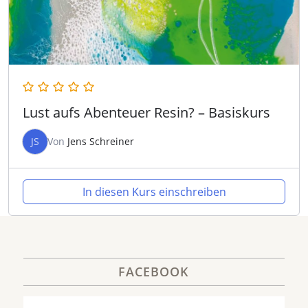
Lust aufs Abenteuer Resin? – Basiskurs
JS
Von
Jens Schreiner
In diesen Kurs einschreiben
FACEBOOK