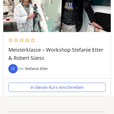
Meisterklasse – Workshop Stefanie Etter
& Robert Süess
SE
Von
Stefanie Etter
In diesen Kurs einschreiben