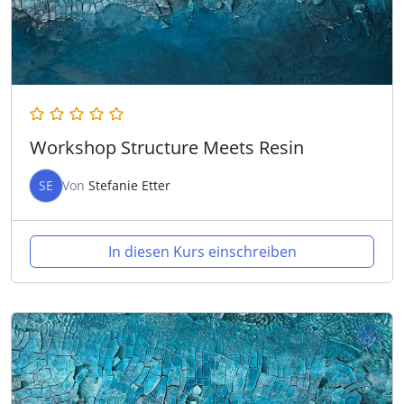
Workshop Structure Meets Resin
SE
Von
Stefanie Etter
In diesen Kurs einschreiben