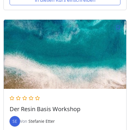
In diesen Kurs einschreiben
Der Resin Basis Workshop
SE
Von
Stefanie Etter