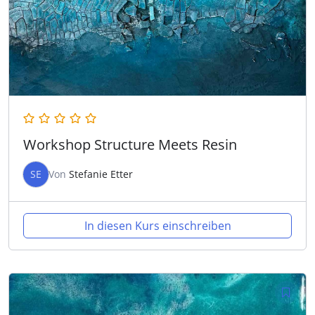
Workshop Structure Meets Resin
SE
Von
Stefanie Etter
In diesen Kurs einschreiben