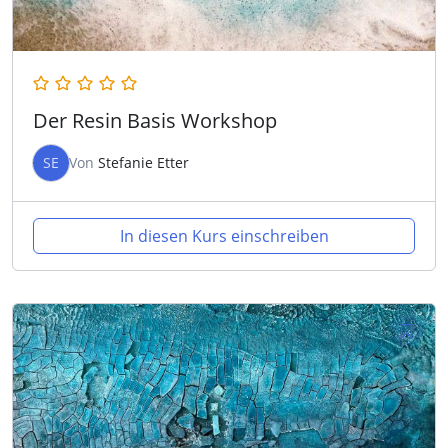
Der Resin Basis Workshop
SE
Von
Stefanie Etter
In diesen Kurs einschreiben