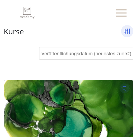
Kurse