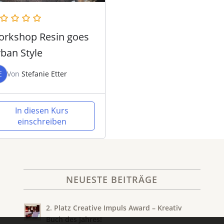
rkshop Resin goes
ban Style
E
Von
Stefanie Etter
In diesen Kurs
einschreiben
NEUESTE BEITRÄGE
2. Platz Creative Impuls Award – Kreativ
Buch des Jahres!