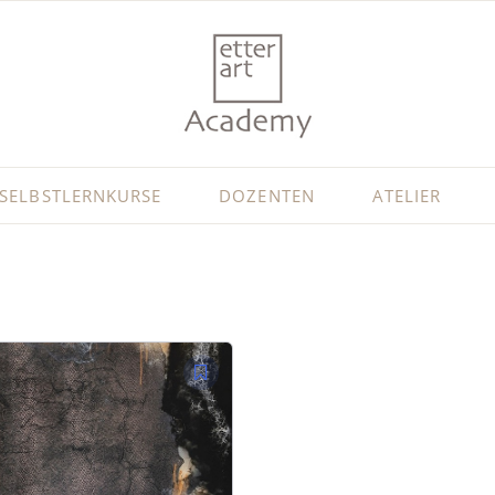
SELBSTLERNKURSE
DOZENTEN
ATELIER