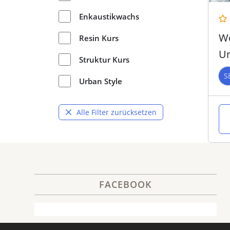
Enkaustikwachs
Wo
Resin Kurs
Ur
Struktur Kurs
S
Urban Style
Alle Filter zurücksetzen
FACEBOOK