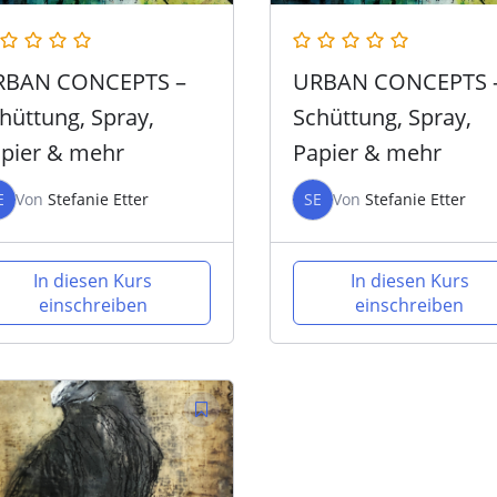
RBAN CONCEPTS –
URBAN CONCEPTS 
hüttung, Spray,
Schüttung, Spray,
pier & mehr
Papier & mehr
E
Von
Stefanie Etter
SE
Von
Stefanie Etter
In diesen Kurs
In diesen Kurs
einschreiben
einschreiben