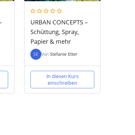
–
URBAN CONCEPTS –
Schüttung, Spray,
Papier & mehr
SE
Von
Stefanie Etter
In diesen Kurs
einschreiben