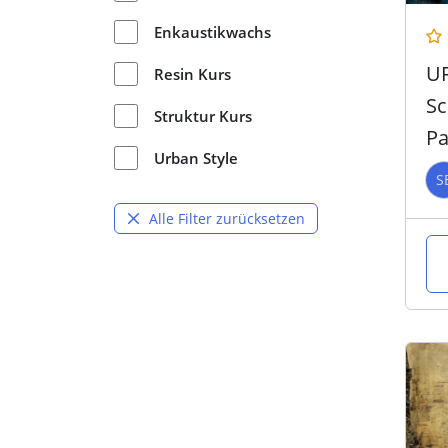
Enkaustikwachs
U
Resin Kurs
Sc
Struktur Kurs
Pa
Urban Style
S
Alle Filter zurücksetzen