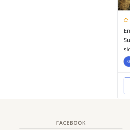
En
Su
si
S
FACEBOOK