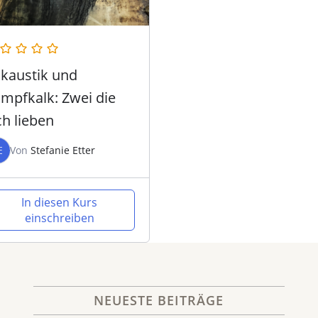
kaustik und
mpfkalk: Zwei die
ch lieben
E
Von
Stefanie Etter
In diesen Kurs
einschreiben
NEUESTE BEITRÄGE