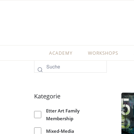
ACADEMY
WORKSHOPS
Kategorie
Etter Art Family
Membership
Mixed-Media