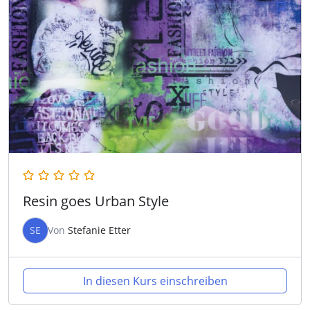
Resin goes Urban Style
SE
Von
Stefanie Etter
In diesen Kurs einschreiben