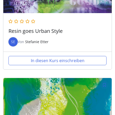
Resin goes Urban Style
SE
Von
Stefanie Etter
In diesen Kurs einschreiben