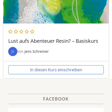
Lust aufs Abenteuer Resin? – Basiskurs
JS
Von
Jens Schreiner
In diesen Kurs einschreiben
FACEBOOK