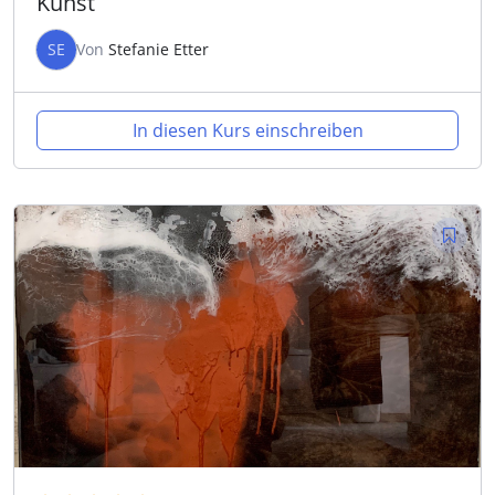
Kunst
SE
Von
Stefanie Etter
In diesen Kurs einschreiben