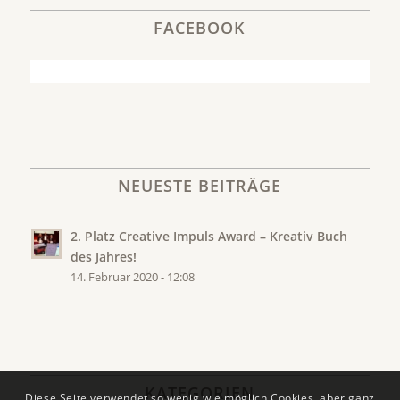
FACEBOOK
NEUESTE BEITRÄGE
2. Platz Creative Impuls Award – Kreativ Buch
des Jahres!
14. Februar 2020 - 12:08
KATEGORIEN
Diese Seite verwendet so wenig wie möglich Cookies, aber ganz