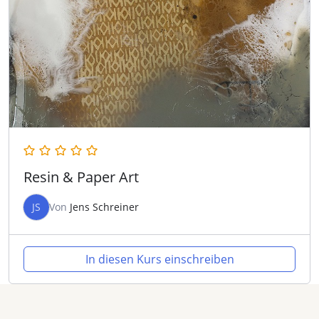
Resin & Paper Art
JS
Von
Jens Schreiner
In diesen Kurs einschreiben