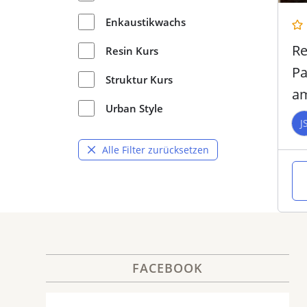
Enkaustikwachs
Re
Resin Kurs
Pa
Struktur Kurs
am
Urban Style
ST
J
Alle Filter zurücksetzen
FACEBOOK