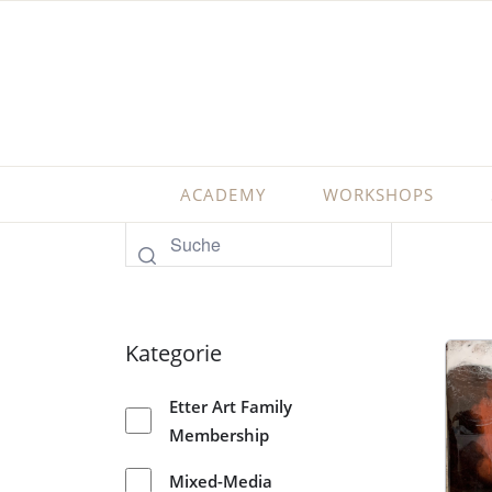
ACADEMY
WORKSHOPS
Kategorie
Etter Art Family
Membership
Mixed-Media