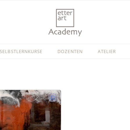
SELBSTLERNKURSE
DOZENTEN
ATELIER