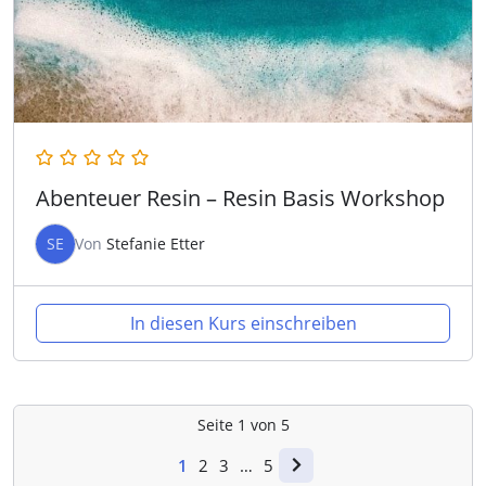
Abenteuer Resin – Resin Basis Workshop
SE
Von
Stefanie Etter
In diesen Kurs einschreiben
Seite
1
von
5
1
2
3
…
5