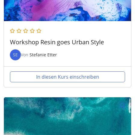
Workshop Resin goes Urban Style
SE
Von
Stefanie Etter
In diesen Kurs einschreiben