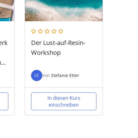
erk
Der Lust-auf-Resin-
Workshop
und
SE
Von
Stefanie Etter
In diesen Kurs
einschreiben