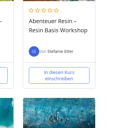
–
Abenteuer Resin –
Resin Basis Workshop
SE
Von
Stefanie Etter
In diesen Kurs
einschreiben