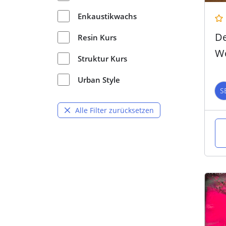
Enkaustikwachs
De
Resin Kurs
W
Struktur Kurs
Urban Style
S
Alle Filter zurücksetzen