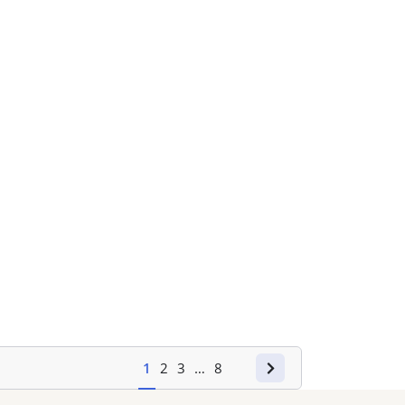
1
2
3
…
8