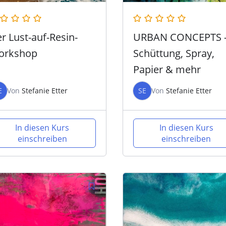
r Lust-auf-Resin-
URBAN CONCEPTS 
orkshop
Schüttung, Spray,
Papier & mehr
E
Von
Stefanie Etter
SE
Von
Stefanie Etter
In diesen Kurs
In diesen Kurs
einschreiben
einschreiben