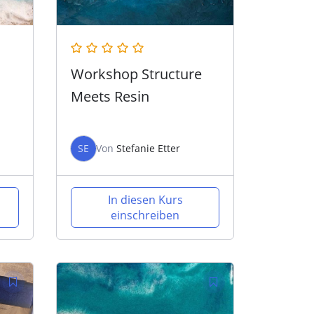
Workshop Structure
Meets Resin
SE
Von
Stefanie Etter
In diesen Kurs
einschreiben