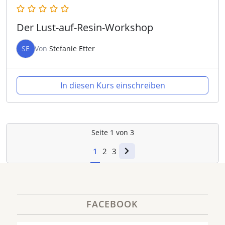
Der Lust-auf-Resin-Workshop
SE
Von
Stefanie Etter
In diesen Kurs einschreiben
Seite
1
von
3
1
2
3
FACEBOOK