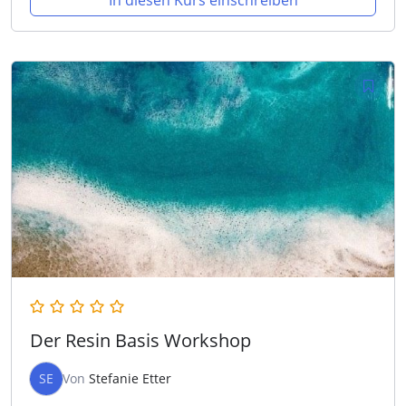
In diesen Kurs einschreiben
Der Resin Basis Workshop
SE
Von
Stefanie Etter