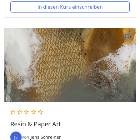
In diesen Kurs einschreiben
Resin & Paper Art
JS
Von
Jens Schreiner