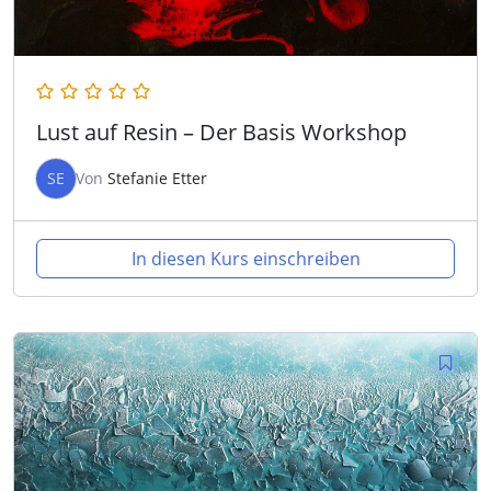
Lust auf Resin – Der Basis Workshop
SE
Von
Stefanie Etter
In diesen Kurs einschreiben