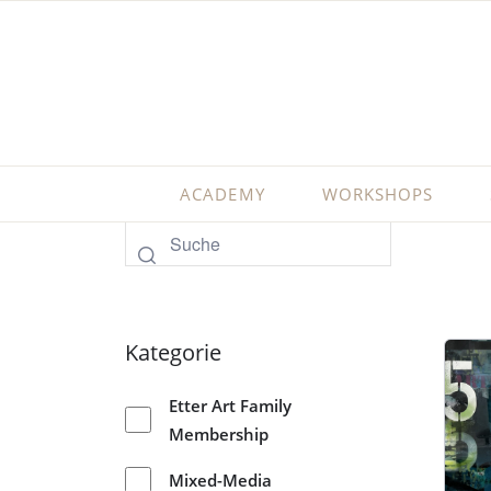
ACADEMY
WORKSHOPS
Kategorie
Etter Art Family
Membership
Mixed-Media