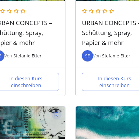
RBAN CONCEPTS –
URBAN CONCEPTS 
hüttung, Spray,
Schüttung, Spray,
pier & mehr
Papier & mehr
E
Von
Stefanie Etter
SE
Von
Stefanie Etter
In diesen Kurs
In diesen Kurs
einschreiben
einschreiben