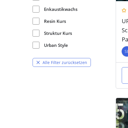
Enkaustikwachs
U
Resin Kurs
Sc
Struktur Kurs
Pa
Urban Style
S
Alle Filter zurücksetzen