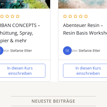
RBAN CONCEPTS –
Abenteuer Resin –
hüttung, Spray,
Resin Basis Works
pier & mehr
E
Von
Stefanie Etter
SE
Von
Stefanie Etter
In diesen Kurs
In diesen Kurs
einschreiben
einschreiben
NEUESTE BEITRÄGE