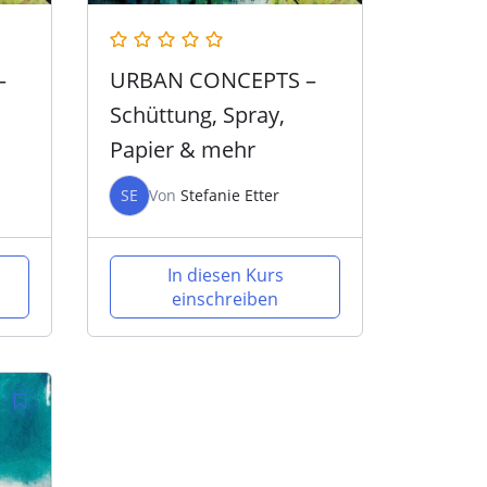
–
URBAN CONCEPTS –
Schüttung, Spray,
Papier & mehr
SE
Von
Stefanie Etter
In diesen Kurs
einschreiben