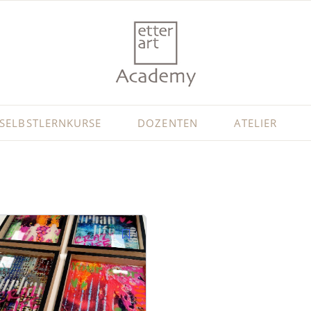
SELBSTLERNKURSE
DOZENTEN
ATELIER