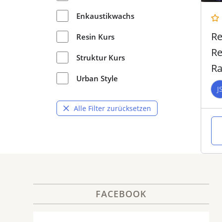
Enkaustikwachs
Re
Resin Kurs
Re
Struktur Kurs
Ra
Urban Style
Ho
J
Alle Filter zurücksetzen
FACEBOOK