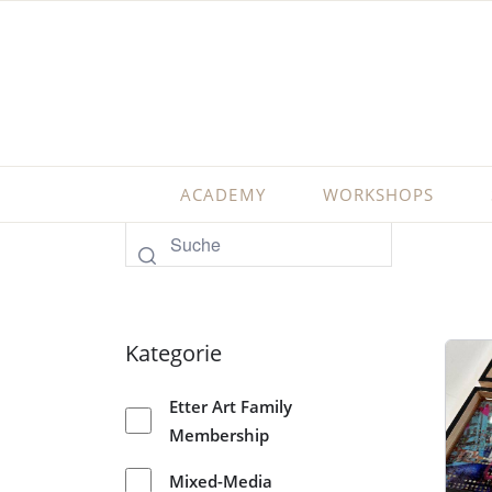
ACADEMY
WORKSHOPS
Kategorie
Etter Art Family
Membership
Mixed-Media