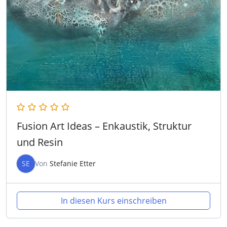
Fusion Art Ideas – Enkaustik, Struktur
und Resin
SE
Von
Stefanie Etter
In diesen Kurs einschreiben