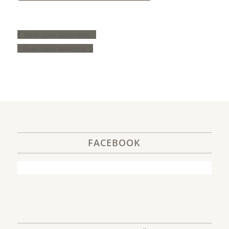
Resin goes Urban Style
Resin Basis Workshop
FACEBOOK