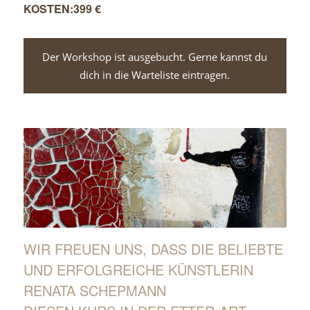
399 €
Der Workshop ist ausgebucht. Gerne kannst du
dich in die Warteliste eintragen.
WIR FREUEN UNS, DASS DIE BELIEBTE U
ND ERFOLGREICHE KÜNSTLERIN R
ENATA SCHEPMANN