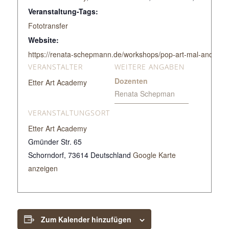
Veranstaltung-Tags:
Fototransfer
Website:
https://renata-schepmann.de/workshops/pop-art-mal-anders-
VERANSTALTER
WEITERE ANGABEN
Dozenten
Etter Art Academy
Renata Schepman
VERANSTALTUNGSORT
Etter Art Academy
Gmünder Str. 65
Schorndorf
,
73614
Deutschland
Google Karte
anzeigen
Zum Kalender hinzufügen