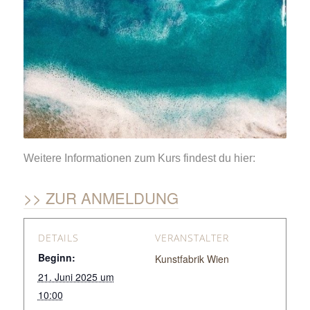
Weitere Informationen zum Kurs findest du hier:
ZUR ANMELDUNG
DETAILS
VERANSTALTER
Beginn:
Kunstfabrik Wien
21. Juni 2025 um
10:00