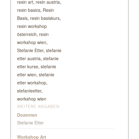
resin art
,
resin austria
,
resin basics
,
Resin
Basis
,
resin basiskurs
,
resin workshop
österreich
,
resin
workshop wien
,
Stefanie Etter
,
stefanie
etter austria
,
stefanie
etter kurse
,
stefanie
etter wien
,
stefanie
etter workshop
,
stefanieetter
,
workshop wien
WEITERE ANGABEN
Dozenten
Stefanie Etter
Workshop Art