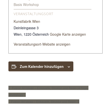
Basis Workshop
VERANSTALTUNGSORT
Kunstfabrik Wien
Deinleingasse 3
Wien
,
1220
Österreich
Google Karte anzeigen
Veranstaltungsort-Website anzeigen
Zum Kalender hinzufügen
Fusion Art Ideas – Enkaustik, Struktur und Resin (4-Tage-
Workshop)
Fusion Art Ideas – Enkaustik, Struktur und Resin