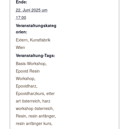
Ende:
22. Juni 2025 um
17:00
Veranstaltungskateg
orien:
Extern
,
Kunstfabrik
Wien
Veranstaltung-Tags:
Basis-Workshop
,
Epoxid Resin
Workshop
,
Epoxidharz
,
Epoxidharzkurs
,
etter
art österreich
,
harz
workshop österreich
,
Resin
,
resin anfänger
,
resin anfänger kurs
,