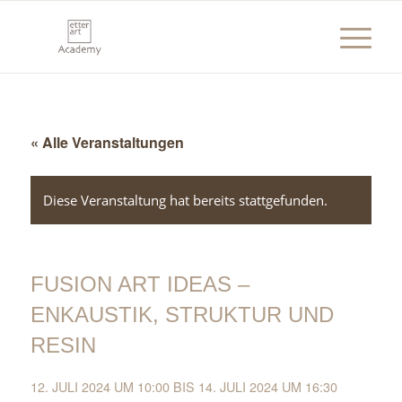
« Alle Veranstaltungen
Diese Veranstaltung hat bereits stattgefunden.
FUSION ART IDEAS –
ENKAUSTIK, STRUKTUR UND
RESIN
12. JULI 2024 UM 10:00
BIS
14. JULI 2024 UM 16:30