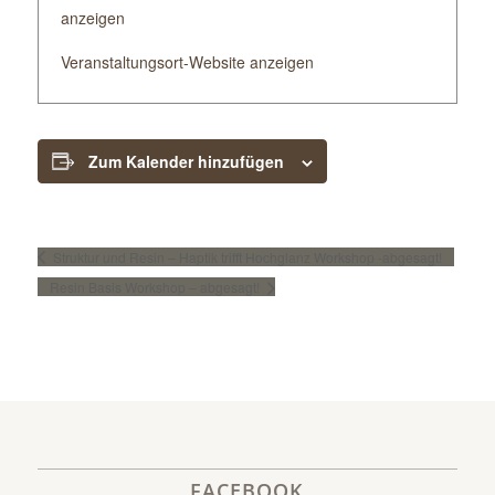
anzeigen
Veranstaltungsort-Website anzeigen
Zum Kalender hinzufügen
Struktur und Resin – Haptik trifft Hochglanz Workshop -abgesagt!
Resin Basis Workshop – abgesagt!
FACEBOOK