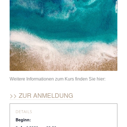
Weitere Informationen zum Kurs finden Sie hier:
ZUR ANMELDUNG
DETAILS
Beginn: