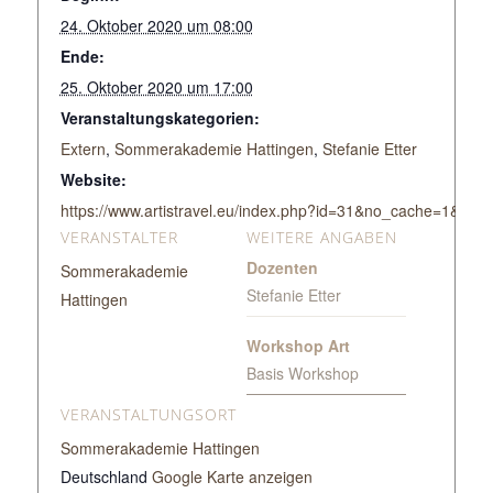
24. Oktober 2020 um 08:00
Ende:
25. Oktober 2020 um 17:00
Veranstaltungskategorien:
Extern
,
Sommerakademie Hattingen
,
Stefanie Etter
Website:
https://www.artistravel.eu/index.php?id=31&no_cache=1&tx_ar
VERANSTALTER
WEITERE ANGABEN
Dozenten
Sommerakademie
Stefanie Etter
Hattingen
Workshop Art
Basis Workshop
VERANSTALTUNGSORT
Sommerakademie Hattingen
Deutschland
Google Karte anzeigen