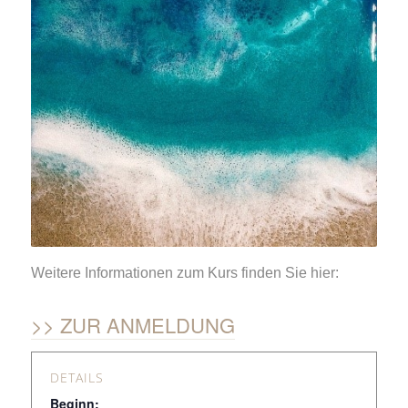
Weitere Informationen zum Kurs finden Sie hier:
ZUR ANMELDUNG
DETAILS
Beginn: