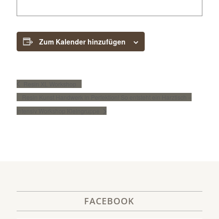
Zum Kalender hinzufügen
Resin XL Workshop
Resin Kunst Handwerk in Perfektion! So entsteht ein Harztisch –
intensiv Workshop Kleingruppe
FACEBOOK