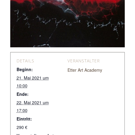
DETAILS
VERANSTALTER
Beginn:
Etter Art Academy
21. Mai 2021 um
10:00
Ende:
22. Mai 2021 um
17:00
Eintritt:
290 €