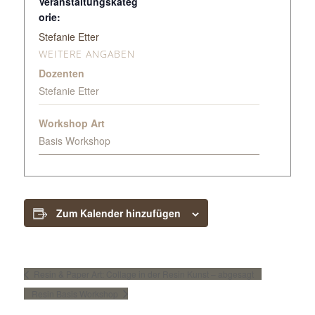
Veranstaltungskateg
orie:
Stefanie Etter
WEITERE ANGABEN
Dozenten
Stefanie Etter
Workshop Art
Basis Workshop
Zum Kalender hinzufügen
Resin & Paper Art: Collage in der Resin Kunst – abgesagt
Resin Basis Workshop