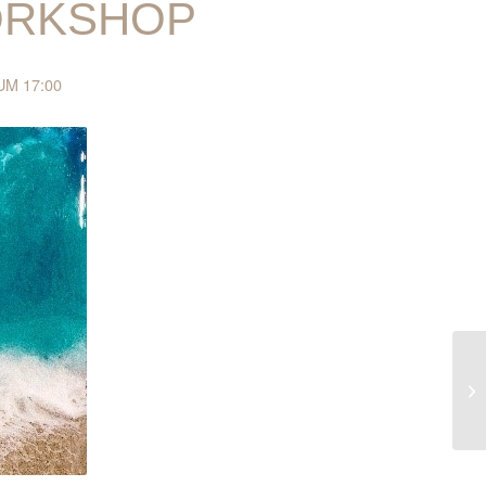
ORKSHOP
UM 17:00