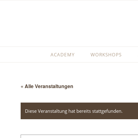
ACADEMY
WORKSHOPS
« Alle Veranstaltungen
Diese Veranstaltung hat bereits stattgefunden.