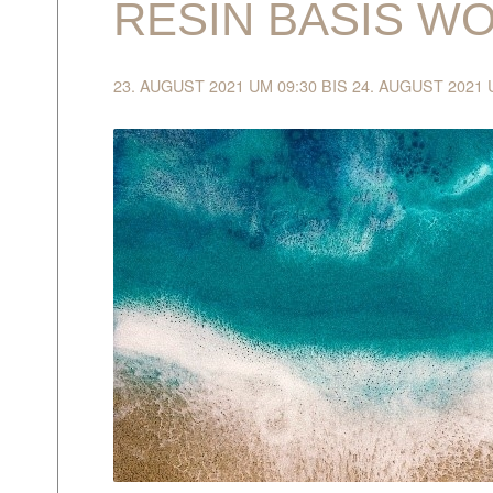
RESIN BASIS W
23. AUGUST 2021 UM 09:30
BIS
24. AUGUST 2021 