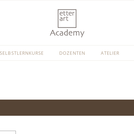
SELBSTLERNKURSE
DOZENTEN
ATELIER