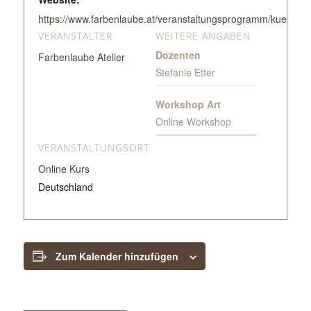
https://www.farbenlaube.at/veranstaltungsprogramm/kuenstleri
VERANSTALTER
WEITERE ANGABEN
Dozenten
Farbenlaube Atelier
Stefanie Etter
Workshop Art
Online Workshop
VERANSTALTUNGSORT
Online Kurs
Deutschland
Zum Kalender hinzufügen