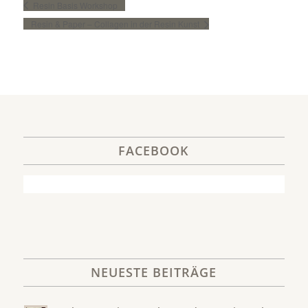
Resin Basis Workshop
Resin & Paper – Collagen in der Resin Kunst
FACEBOOK
NEUESTE BEITRÄGE