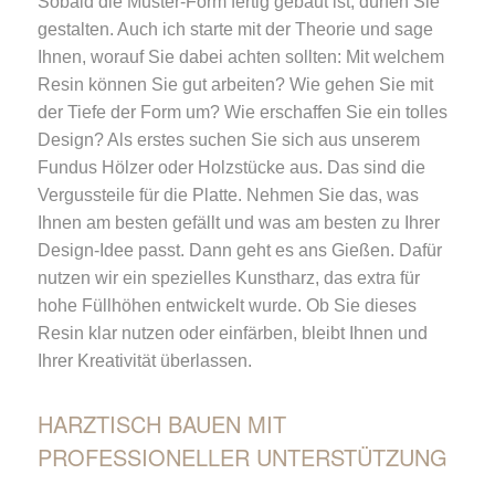
Sobald die Muster-Form fertig gebaut ist, dürfen Sie
gestalten. Auch ich starte mit der Theorie und sage
Ihnen, worauf Sie dabei achten sollten: Mit welchem
Resin können Sie gut arbeiten? Wie gehen Sie mit
der Tiefe der Form um? Wie erschaffen Sie ein tolles
Design? Als erstes suchen Sie sich aus unserem
Fundus Hölzer oder Holzstücke aus. Das sind die
Vergussteile für die Platte. Nehmen Sie das, was
Ihnen am besten gefällt und was am besten zu Ihrer
Design-Idee passt. Dann geht es ans Gießen. Dafür
nutzen wir ein spezielles Kunstharz, das extra für
hohe Füllhöhen entwickelt wurde. Ob Sie dieses
Resin klar nutzen oder einfärben, bleibt Ihnen und
Ihrer Kreativität überlassen.
HARZTISCH BAUEN MIT
PROFESSIONELLER UNTERSTÜTZUNG