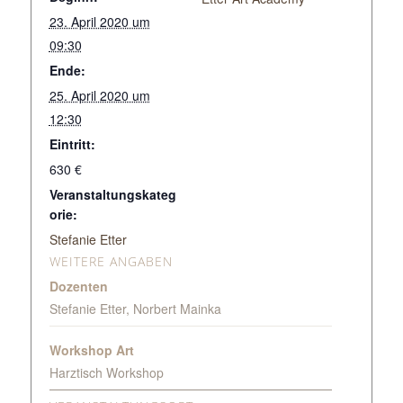
23. April 2020 um
09:30
Ende:
25. April 2020 um
12:30
Eintritt:
630 €
Veranstaltungskateg
orie:
Stefanie Etter
WEITERE ANGABEN
Dozenten
Stefanie Etter, Norbert Mainka
Workshop Art
Harztisch Workshop