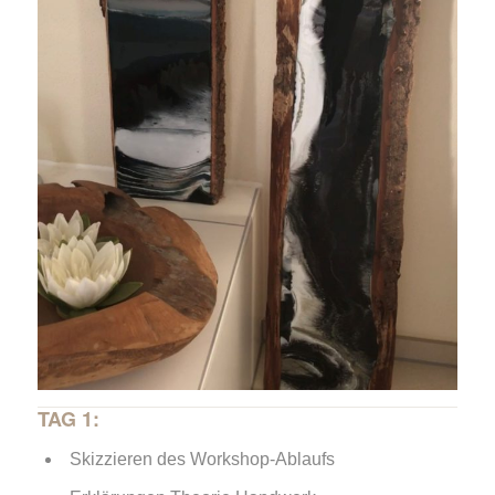
TAG 1:
Skizzieren des Workshop-Ablaufs