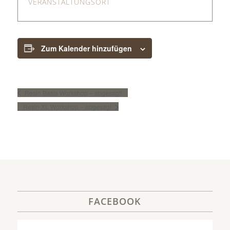
VERANSTALTUNGSORT
Zum Kalender hinzufügen
Resin Basis Workshop – abgesagt!
Resin XL Workshop – abgesagt
FACEBOOK