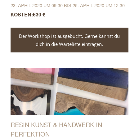
23. APRIL 2020 UM 09:30
BIS
25. APRIL 2020 UM 12:30
630 €
Der Workshop ist ausgebucht. Gerne kannst du
dich in die Warteliste eintragen.
RESIN KUNST & HANDWERK IN
PERFEKTION