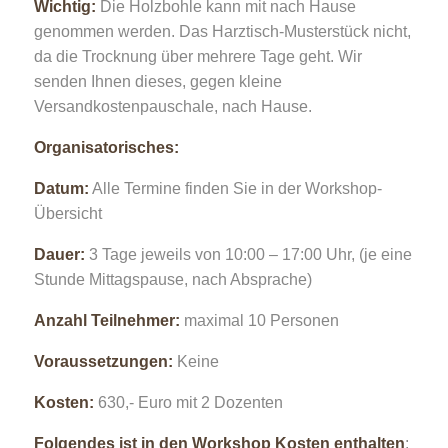
Wichtig:
Die Holzbohle kann mit nach Hause
genommen werden. Das Harztisch-Musterstück nicht,
da die Trocknung über mehrere Tage geht. Wir
senden Ihnen dieses, gegen kleine
Versandkostenpauschale, nach Hause.
Organisatorisches:
Datum:
Alle Termine finden Sie in der Workshop-
Übersicht
Dauer:
3 Tage jeweils von 10:00 – 17:00 Uhr, (je eine
Stunde Mittagspause, nach Absprache)
Anzahl Teilnehmer:
maximal 10 Personen
Voraussetzungen:
Keine
Kosten:
630,- Euro mit 2 Dozenten
Folgendes ist in den Workshop Kosten enthalten
: