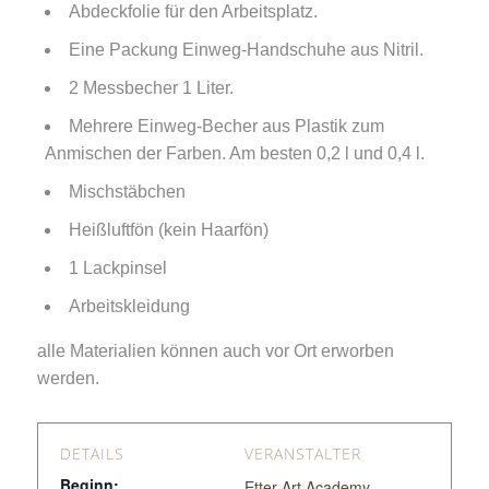
Abdeckfolie für den Arbeitsplatz.
Eine Packung Einweg-Handschuhe aus Nitril.
2 Messbecher 1 Liter.
Mehrere Einweg-Becher aus Plastik zum
Anmischen der Farben. Am besten 0,2 l und 0,4 l.
Mischstäbchen
Heißluftfön (kein Haarfön)
1 Lackpinsel
Arbeitskleidung
alle Materialien können auch vor Ort erworben
werden.
DETAILS
VERANSTALTER
Beginn:
Etter Art Academy