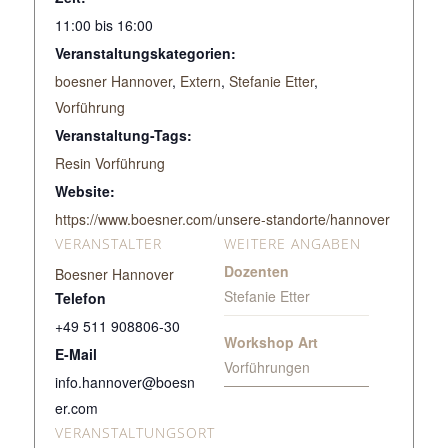
11:00 bis 16:00
Veranstaltungskategorien:
boesner Hannover
,
Extern
,
Stefanie Etter
,
Vorführung
Veranstaltung-Tags:
Resin Vorführung
Website:
https://www.boesner.com/unsere-standorte/hannover
VERANSTALTER
WEITERE ANGABEN
Dozenten
Boesner Hannover
Stefanie Etter
Telefon
+49 511 908806-30
Workshop Art
E-Mail
Vorführungen
info.hannover@boesn
er.com
VERANSTALTUNGSORT