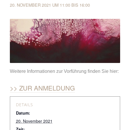
20. NOVEMBER 2021 UM 11:00
BIS
16:00
Weitere Informationen zur Vorführung finden Sie hier:
ZUR ANMELDUNG
DETAILS
Datum:
20. November 2021
Zeit: