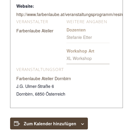
Website:
http://www.farbenlaube.at/veranstaltungsprogramm/resin-xl-fo
VERANSTALTER
WEITERE ANGABEN
Dozenten
Farbenlaube Atelier
Stefanie Etter
Workshop Art
XL Workshop
VERANSTALTUNGSORT
Farbenlaube Atelier Dornbirn
J.G. Ulmer-Straße 6
Dornbirn
,
6850
Österreich
Zum Kalender hinzufügen