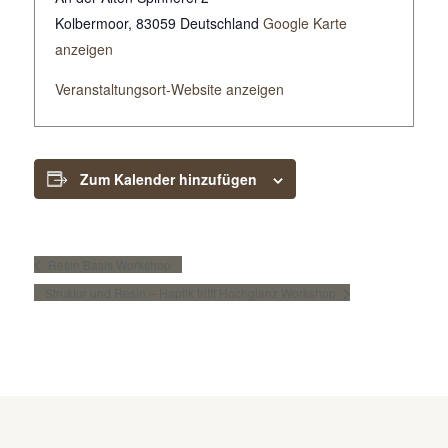
Kolbermoor
,
83059
Deutschland
Google Karte
anzeigen
Veranstaltungsort-Website anzeigen
Zum Kalender hinzufügen
Resin Basis Workshop
Struktur und Resin – Haptik trifft Hochglanz Workshop