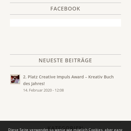
FACEBOOK
NEUESTE BEITRÄGE
2. Platz Creative Impuls Award – Kreativ Buch
des Jahres!
14. Februar 2020 - 12:08
KATEGORIEN
Diese Seite verwendet so wenig wie möglich Cookies, aber ganz