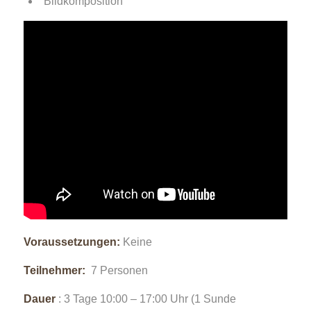
Bildkomposition
Voraussetzungen:
Keine
Teilnehmer:
7 Personen
Dauer
: 3 Tage 10:00 – 17:00 Uhr (1 Sunde