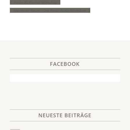
Resin XL Format Workshop
Abenteuer Resin – Der Resin Basis-Workshop
FACEBOOK
NEUESTE BEITRÄGE