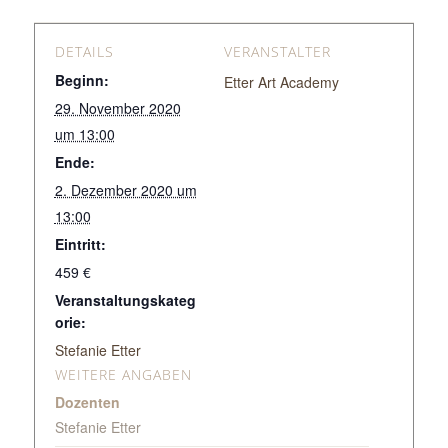
DETAILS
VERANSTALTER
Beginn:
Etter Art Academy
29. November 2020
um 13:00
Ende:
2. Dezember 2020 um
13:00
Eintritt:
459 €
Veranstaltungskateg
orie:
Stefanie Etter
WEITERE ANGABEN
Dozenten
Stefanie Etter