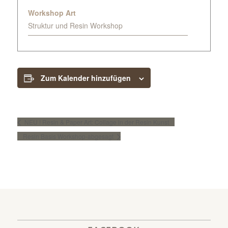
Workshop Art
Struktur und Resin Workshop
Zum Kalender hinzufügen
NEU ! Resin & Paper Art: Collage in der Resin Kunst
Resin Basis Workshop-abgesagt