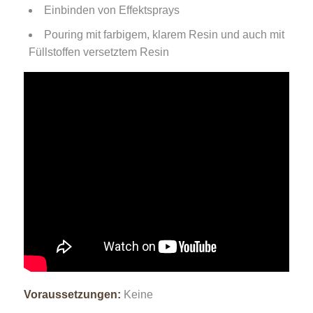
Einbinden von Effektsprays
Pouring mit farbigem, klarem Resin und auch mit
Füllstoffen versetztem Resin
Voraussetzungen:
Keine