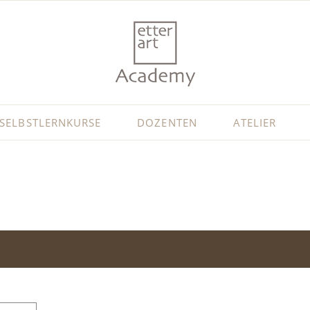
SELBSTLERNKURSE
DOZENTEN
ATELIER