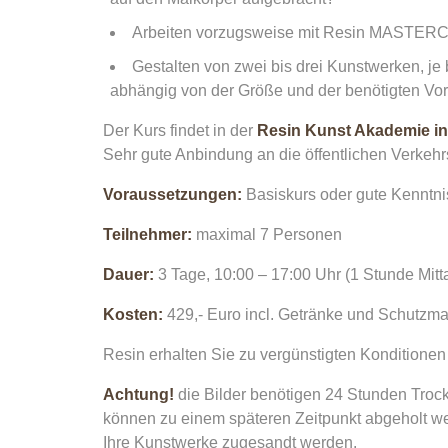
Arbeiten vorzugsweise mit Resin MASTERCA
Gestalten von zwei bis drei Kunstwerken, je 
abhängig von der Größe und der benötigten Vo
Der Kurs findet in der
Resin Kunst Akademie in
Sehr gute Anbindung an die öffentlichen Verkehr
Voraussetzungen:
Basiskurs oder gute Kenntn
Teilnehmer:
maximal 7 Personen
Dauer:
3 Tage, 10:00 – 17:00 Uhr (1 Stunde Mit
Kosten:
429,- Euro incl. Getränke und Schutz
Resin erhalten Sie zu vergünstigten Kondition
Achtung!
die Bilder benötigen 24 Stunden Trocke
können zu einem späteren Zeitpunkt abgeholt we
Ihre Kunstwerke zugesandt werden.