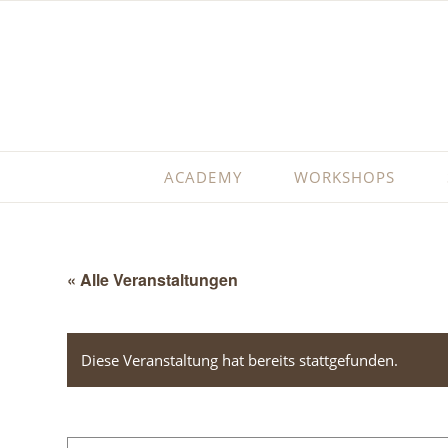
ACADEMY
WORKSHOPS
« Alle Veranstaltungen
Diese Veranstaltung hat bereits stattgefunden.