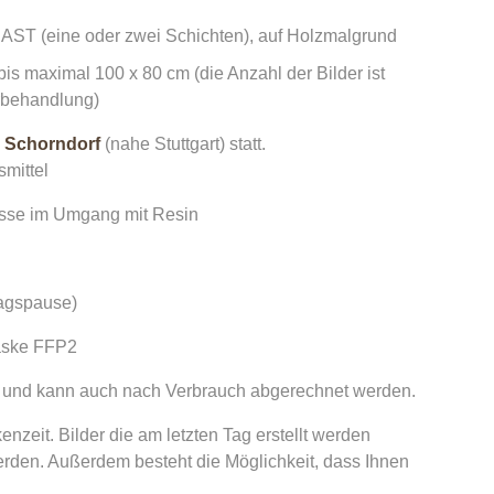
ST (eine oder zwei Schichten), auf Holzmalgrund
bis maximal 100 x 80 cm (die Anzahl der Bilder ist
rbehandlung)
 Schorndorf
(nahe Stuttgart) statt.
smittel
isse im Umgang mit Resin
tagspause)
maske FFP2
en und kann auch nach Verbrauch abgerechnet werden.
nzeit. Bilder die am letzten Tag erstellt werden
rden. Außerdem besteht die Möglichkeit, dass Ihnen