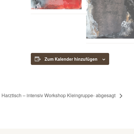
Zum Kalender hinzufügen
n Harztisch – intensiv Workshop Kleingruppe- abgesagt