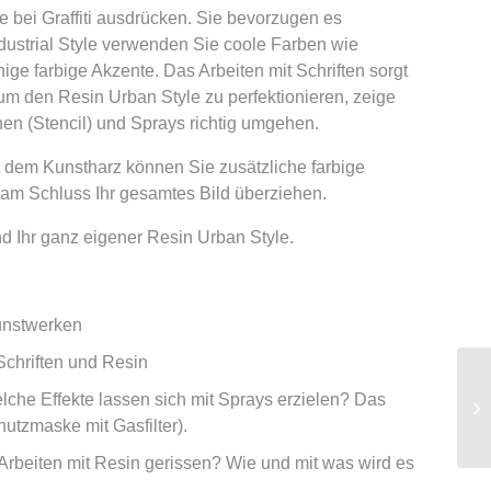
e bei Graffiti ausdrücken. Sie bevorzugen es
dustrial Style verwenden Sie coole Farben wie
e farbige Akzente. Das Arbeiten mit Schriften sorgt
 um den Resin Urban Style zu perfektionieren, zeige
nen (Stencil) und Sprays richtig umgehen.
 dem Kunstharz können Sie zusätzliche farbige
 am Schluss Ihr gesamtes Bild überziehen.
d Ihr ganz eigener Resin Urban Style.
Kunstwerken
Schriften und Resin
he Effekte lassen sich mit Sprays erzielen? Das
hutzmaske mit Gasfilter).
Arbeiten mit Resin gerissen? Wie und mit was wird es