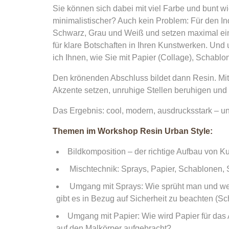
Sie können sich dabei mit viel Farbe und bunt wi
minimalistischer? Auch kein Problem: Für den In
Schwarz, Grau und Weiß und setzen maximal einig
für klare Botschaften in Ihren Kunstwerken. Und
ich Ihnen, wie Sie mit Papier (Collage), Schablo
Den krönenden Abschluss bildet dann Resin. Mit
Akzente setzen, unruhige Stellen beruhigen und
Das Ergebnis: cool, modern, ausdrucksstark – un
Themen im Workshop Resin Urban Style:
Bildkomposition – der richtige Aufbau von 
Mischtechnik: Sprays, Papier, Schablonen, 
Umgang mit Sprays: Wie sprüht man und welc
gibt es in Bezug auf Sicherheit zu beachten (Sc
Umgang mit Papier: Wie wird Papier für das 
auf den Malkörper aufgebracht?