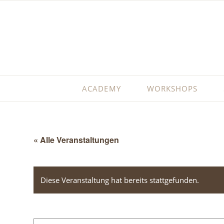
ACADEMY
WORKSHOPS
« Alle Veranstaltungen
Diese Veranstaltung hat bereits stattgefunden.