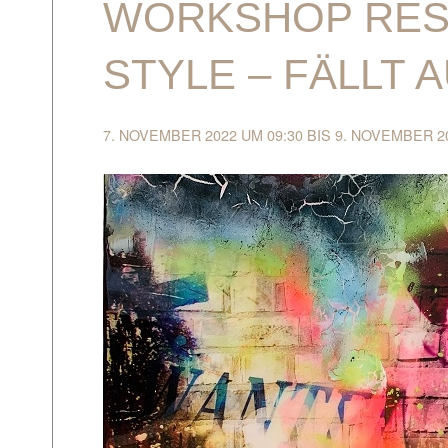
WORKSHOP RES
STYLE – FÄLLT 
7. NOVEMBER 2022 UM 09:30
BIS
9. NOVEMBER 20