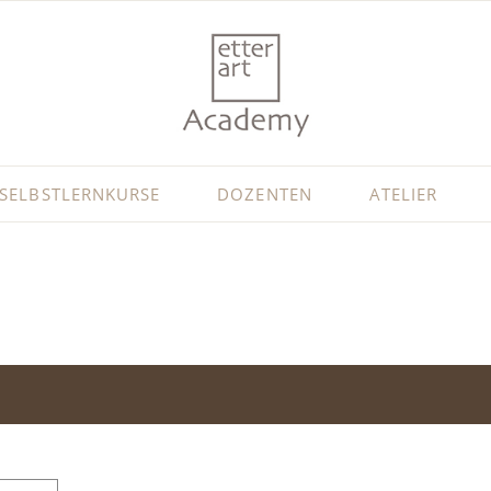
SELBSTLERNKURSE
DOZENTEN
ATELIER